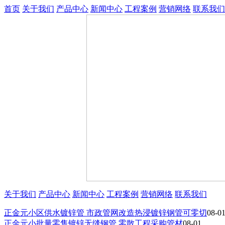
首页
关于我们
产品中心
新闻中心
工程案例
营销网络
联系我们
关于我们
产品中心
新闻中心
工程案例
营销网络
联系我们
正金元小区供水镀锌管 市政管网改造热浸镀锌钢管可零切
08-0
正金元小批量零售镀锌无缝钢管 零散工程采购管材
08-01