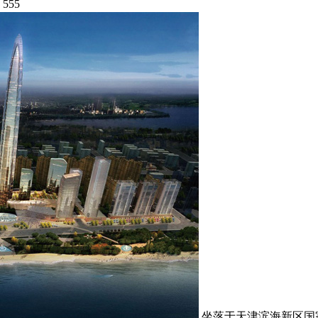
：
555
坐落于天津滨海新区国