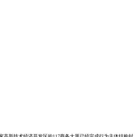
家高新技术经济开发区的117商务大厦已经完成行为主体结构封