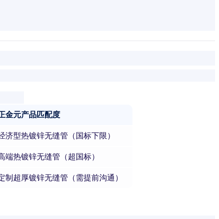
正金元产品匹配度
经济型热镀锌无缝管（国标下限）
高端热镀锌无缝管（超国标）
定制超厚镀锌无缝管（需提前沟通）