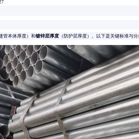
27
镀锌层厚度
缝管本体厚度）和
（防护层厚度）。以下是关键标准与分