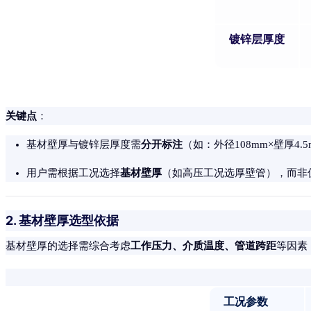
镀锌层厚度
关键点
：
分开标注
基材壁厚与镀锌层厚度需
（如：外径108mm×壁厚4.
基材壁厚
用户需根据工况选择
（如高压工况选厚壁管），而非
2. 基材壁厚选型依据
工作压力、介质温度、管道跨距
基材壁厚的选择需综合考虑
等因素
工况参数