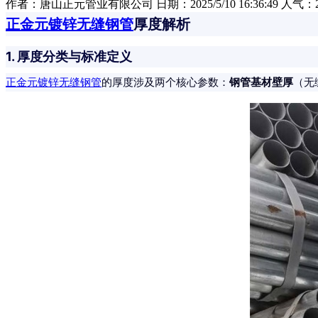
作者：唐山正元管业有限公司 日期：2025/5/10 16:36:49 人气：
正金元镀锌无缝钢管
厚度解析
1. 厚度分类与标准定义
钢管基材壁厚
正金元镀锌无缝钢管
的厚度涉及两个核心参数：
（无