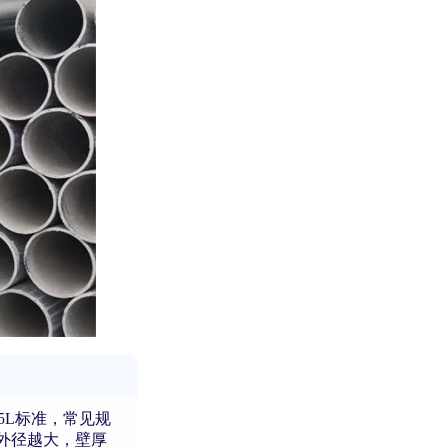
PI 5L标准，常见规
m（外径越大，壁厚