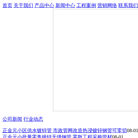
首页
关于我们
产品中心
新闻中心
工程案例
营销网络
联系我们
公司新闻
行业动态
正金元小区供水镀锌管 市政管网改造热浸镀锌钢管可零切
08-0
正金元小批量零售镀锌无缝钢管 零散工程采购管材
08-01