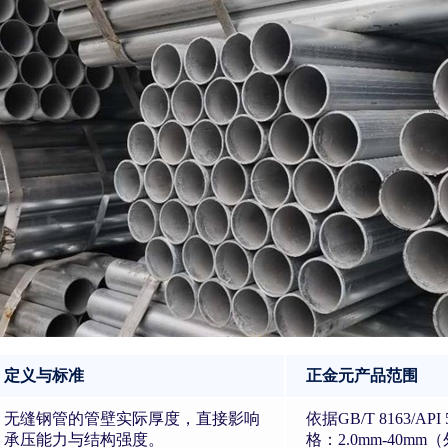
定义与标准
正金元产品范围
无缝钢管的管壁实际厚度，直接影响
依据GB/T 8163/A
承压能力与结构强度。
格：2.0mm-40m