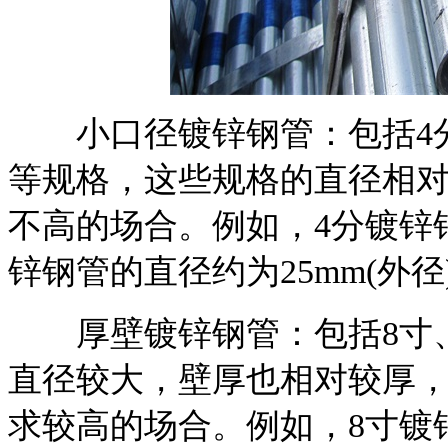
小口径镀锌钢管：包括4分、6
等规格，这些规格的直径相
不高的场合。例如，4分镀锌钢
锌钢管的直径约为25mm(外
厚壁镀锌钢管：包括8寸、1
直径较大，壁厚也相对较厚
求较高的场合。例如，8寸镀锌钢