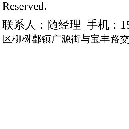
Reserved.
联系人：随经理 手机：152
区柳树酄镇广源街与宝丰路交