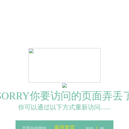
SORRY你要访问的页面弄丢
你可以通过以下方式重新访问......
返回首页
1
页面自动跳转
等待
秒