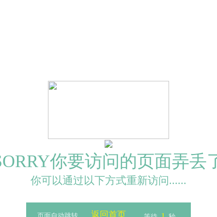
SORRY你要访问的页面弄丢
你可以通过以下方式重新访问......
返回首页
1
页面自动跳转
等待
秒