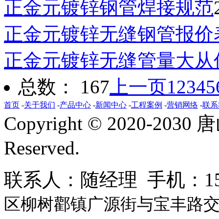
正金元镀锌钢管焊接规范
正金元镀锌无缝钢管报价
正金元镀锌无缝管量大从
总数： 167
上一页
1
2
3
4
5
首页
-
关于我们
-
产品中心
-
新闻中心
-
工程案例
-
营销网络
-
联系
Copyright © 2020-20
Reserved.
联系人：随经理 手机：152
区柳树酄镇广源街与宝丰路交