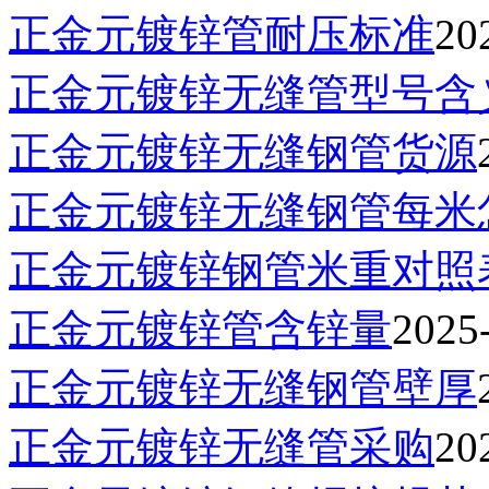
正金元镀锌管耐压标准
20
正金元镀锌无缝管型号含
正金元镀锌无缝钢管货源
正金元镀锌无缝钢管每米
正金元镀锌钢管米重对照
正金元镀锌管含锌量
2025
正金元镀锌无缝钢管壁厚
正金元镀锌无缝管采购
20