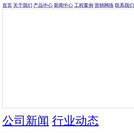
首页
关于我们
产品中心
新闻中心
工程案例
营销网络
联系我们
公司新闻
行业动态